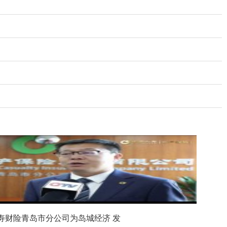
寿财险青岛市分公司为岛城经济 发