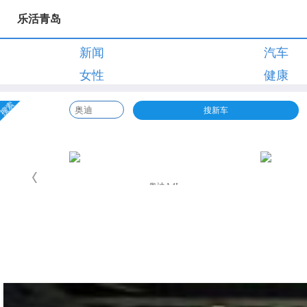
乐活青岛
新闻
汽车
女性
健康