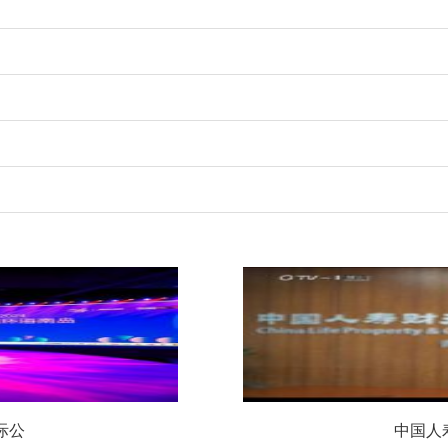
际公
中国人