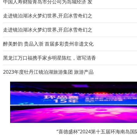
中国人寿财险青岛市分公司为岛城经济 发
走进镜泊湖冰火梦幻世界,开启冰雪奇幻之
走进镜泊湖冰火梦幻世界,开启冰雪奇幻之
醉美黔韵 贵品入浙 首届多彩贵州非遗文化
黑龙江万口福携手家乡明星陈红，谱写清香
2023年度牡丹江镜泊湖旅游集团 旅游产品
“喜德盛杯”2024第十五届环海南岛国